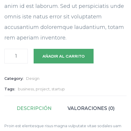
anim id est laborum. Sed ut perspiciatis unde
omnis iste natus error sit voluptatem
accusantium doloremque laudantium, totam
rem aperiam inventore.
AÑADIR AL CARRITO
Category:
Design
Tags:
business
,
project
,
startup
DESCRIPCIÓN
VALORACIONES (0)
Proin est elentesque risus magna vulputate vitae sodales uam