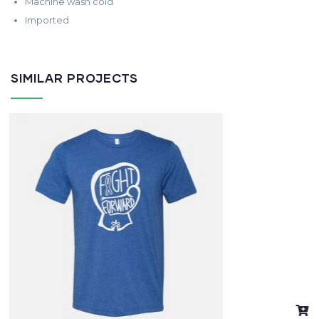
Machine wash cold
Imported
SIMILAR PROJECTS