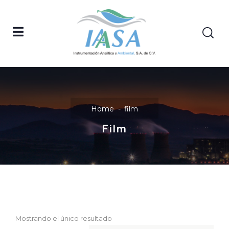
Home
film
Film
Mostrando el único resultado