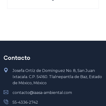
Contacto
Josefa Ortíz de Domínguez No. 8, San Juan
Ixtacala. C.P. 54160. Tlalnepantla de Baz, Estado
de México, México
contacto@iaasa-ambiental.com
55-4336-2742