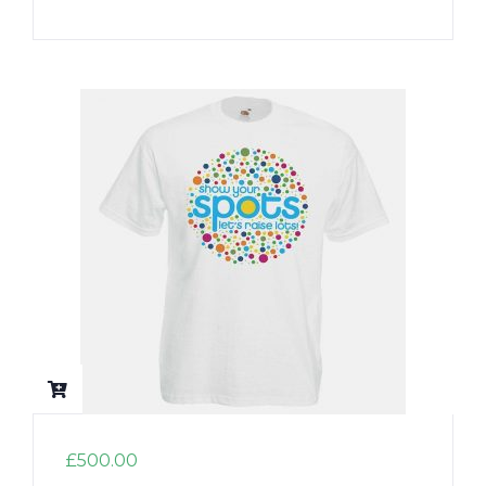
£
500.00