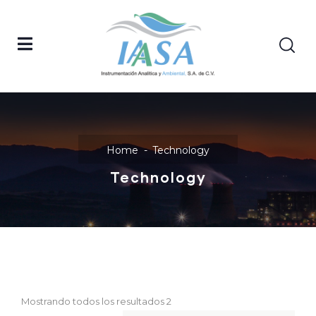
Home
Technology
Technology
Mostrando todos los resultados 2