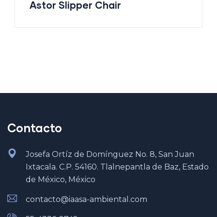
Astor Slipper Chair
Contacto
Josefa Ortíz de Domínguez No. 8, San Juan
Ixtacala. C.P. 54160. Tlalnepantla de Baz, Estado
de México, México
contacto@iaasa-ambiental.com